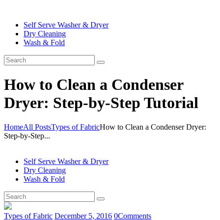
Self Serve Washer & Dryer
Dry Cleaning
Wash & Fold
How to Clean a Condenser
Dryer: Step-by-Step Tutorial
Home
All Posts
Types of Fabric
How to Clean a Condenser Dryer:
Step-by-Step...
Self Serve Washer & Dryer
Dry Cleaning
Wash & Fold
Types of Fabric
December 5, 2016
0
Comments